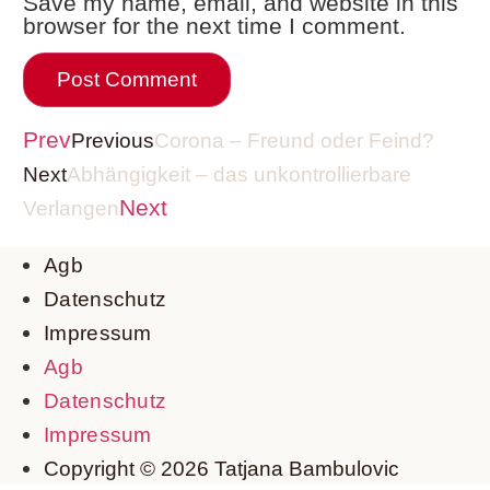
Save my name, email, and website in this
browser for the next time I comment.
Prev
Previous
Corona – Freund oder Feind?
Next
Abhängigkeit – das unkontrollierbare
Next
Verlangen
Agb
Datenschutz
Impressum
Agb
Datenschutz
Impressum
Copyright © 2026 Tatjana Bambulovic