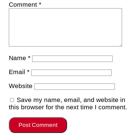
Comment
*
Name
*
Email
*
Website
Save my name, email, and website in
this browser for the next time I comment.