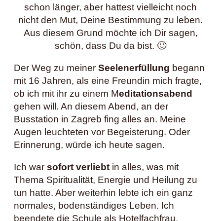
schon länger, aber hattest vielleicht noch
nicht den Mut, Deine Bestimmung zu leben.
Aus diesem Grund möchte ich Dir sagen,
schön, dass Du da bist. 🙂
Der Weg zu meiner
Seelenerfüllung
begann
mit 16 Jahren, als eine Freundin mich fragte,
ob ich mit ihr zu einem M
editationsabend
gehen will. An diesem Abend, an der
Busstation in Zagreb fing alles an. Meine
Augen leuchteten vor Begeisterung. Oder
Erinnerung, würde ich heute sagen.
Ich war
sofort verliebt
in alles, was mit
Thema Spiritualität, Energie und Heilung zu
tun hatte. Aber weiterhin lebte ich ein ganz
normales, bodenständiges Leben. Ich
beendete die Schule als Hotelfachfrau,