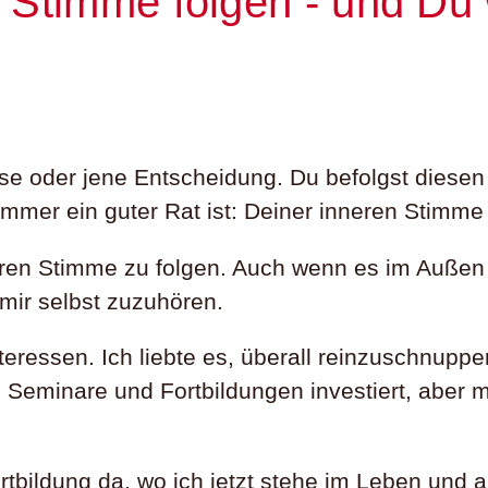
 Stimme folgen - und Du 
ese oder jene Entscheidung. Du befolgst diesen
 immer ein guter Rat ist: Deiner inneren Stimme
neren Stimme zu folgen. Auch wenn es im Außen 
 mir selbst zuzuhören.
teressen. Ich liebte es, überall reinzuschnup
in Seminare und Fortbildungen investiert, abe
rtbildung da, wo ich jetzt stehe im Leben und 