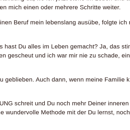
n mich einen oder mehrere Schritte weiter.
einen Beruf mein lebenslang ausübe, folgte ic
ast Du alles im Leben gemacht? Ja, das stimmt
en gescheut und ich war mir nie zu schade, ein
eu geblieben. Auch dann, wenn meine Familie 
 schreit und Du noch mehr Deiner inneren St
ne wundervolle Methode mit der Du lernst, noch