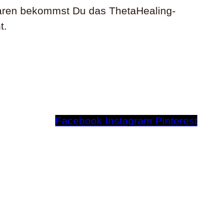
naren bekommst Du das ThetaHealing-
t.
Facebook
Instagram
Pinterest