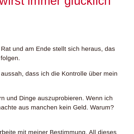
wirst immer glücklich
 Rat und am Ende stellt sich heraus, das
 folgen.
aussah, dass ich die Kontrolle über mein
pern und Dinge auszuprobieren. Wenn ich
r machte aus manchen kein Geld. Warum?
arbeite mit meiner Bestimmung. All dieses