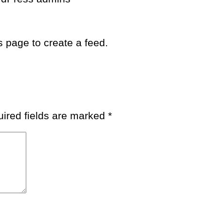
 page to create a feed.
ired fields are marked
*