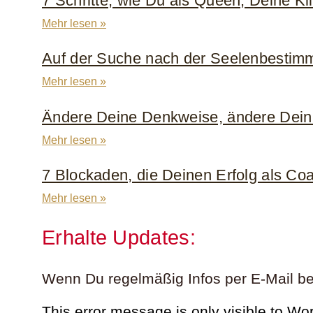
7 Schritte, wie Du als Queen, Deine K
Mehr lesen »
Auf der Suche nach der Seelenbestim
Mehr lesen »
Ändere Deine Denkweise, ändere Dein
Mehr lesen »
7 Blockaden, die Deinen Erfolg als Co
Mehr lesen »
Erhalte Updates:
Wenn Du regelmäßig Infos per E-Mail be
This error message is only visible to W