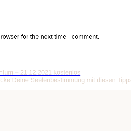
rowser for the next time I comment.
chtum – 21.12.2021 kostenlos
ecke Deine Seelenbestimmung mit diesen Tipp