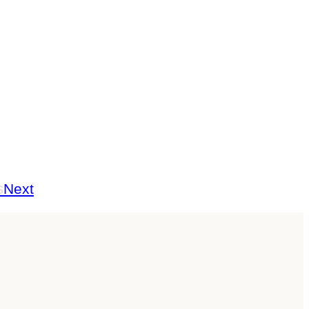
s
Next