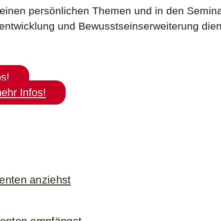
Deinen persönlichen Themen und in den Semi
sentwicklung und Bewusstseinserweiterung dien
s!
hr Infos!
ienten anziehst