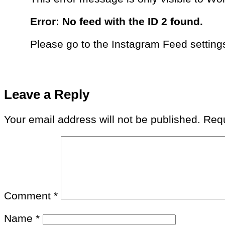
Error: No feed with the ID 2 found.
Please go to the Instagram Feed settings
Leave a Reply
Your email address will not be published.
Requ
Comment
*
Name
*