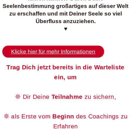
Seelenbestimmung großartiges auf dieser Welt
zu erschaffen und mit Deiner Seele so viel
Überfluss anzuziehen.
♥
Klicke hier für mehr Informationen
Trag Dich jetzt bereits in die Warteliste
ein,
um
𖤓 Dir Deine
Teilnahme
zu sichern,
𖤓 als Erste vom
Beginn
des Coachings zu
Erfahren