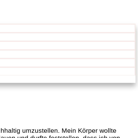
haltig umzustellen. Mein Körper wollte
auen und durfte feststellen, dass ich von