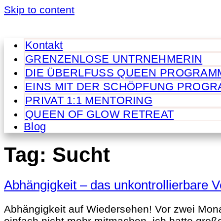
Skip to content
Kontakt
GRENZENLOSE UNTRNEHMERIN
DIE ÜBERLFUSS QUEEN PROGRAM
EINS MIT DER SCHÖPFUNG PROG
PRIVAT 1:1 MENTORING
QUEEN OF GLOW RETREAT
Blog
Tag:
Sucht
Abhängigkeit – das unkontrollierbare 
Abhängigkeit auf Wiedersehen! Vor zwei Mona
einfach nicht mehr mitmachen, ich hatte große