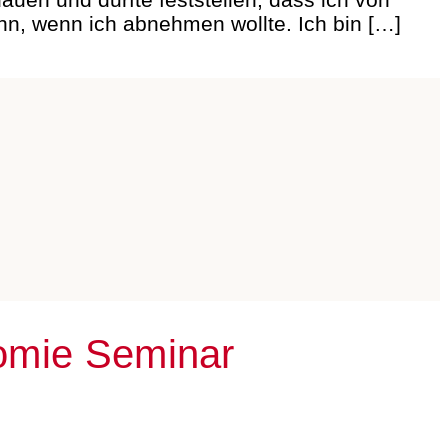
n, wenn ich abnehmen wollte. Ich bin […]
tomie Seminar