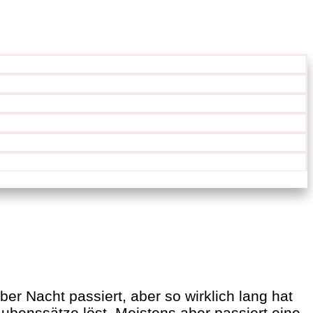
r Nacht passiert, aber so wirklich lang hat
aubenssätze löst. Meistens aber passiert eine