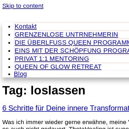
Skip to content
Kontakt
GRENZENLOSE UNTRNEHMERIN
DIE ÜBERLFUSS QUEEN PROGRAM
EINS MIT DER SCHÖPFUNG PROG
PRIVAT 1:1 MENTORING
QUEEN OF GLOW RETREAT
Blog
Tag:
loslassen
6 Schritte für Deine innere Transforma
Was ich immer wieder gerne erwähne, meine Ver
es auch nicht gedauert. ThetaHealing ist supe