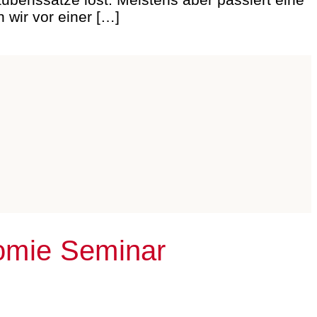
 wir vor einer […]
tomie Seminar