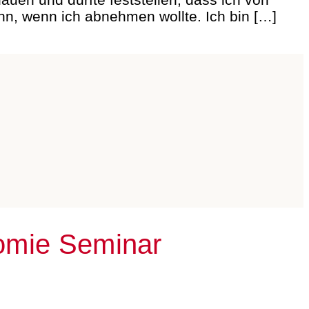
n, wenn ich abnehmen wollte. Ich bin […]
tomie Seminar