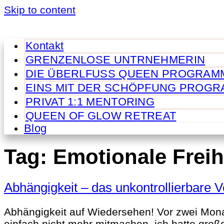
Skip to content
Kontakt
GRENZENLOSE UNTRNEHMERIN
DIE ÜBERLFUSS QUEEN PROGRAM
EINS MIT DER SCHÖPFUNG PROG
PRIVAT 1:1 MENTORING
QUEEN OF GLOW RETREAT
Blog
Tag:
Emotionale Freih
Abhängigkeit – das unkontrollierbare 
Abhängigkeit auf Wiedersehen! Vor zwei Mona
einfach nicht mehr mitmachen, ich hatte große