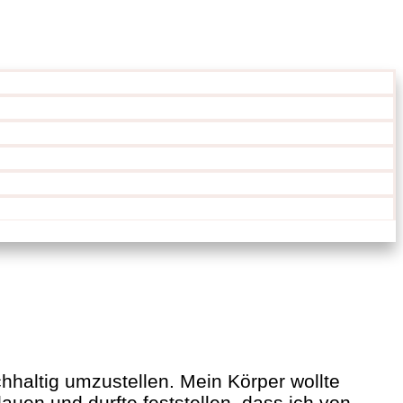
haltig umzustellen. Mein Körper wollte
auen und durfte feststellen, dass ich von